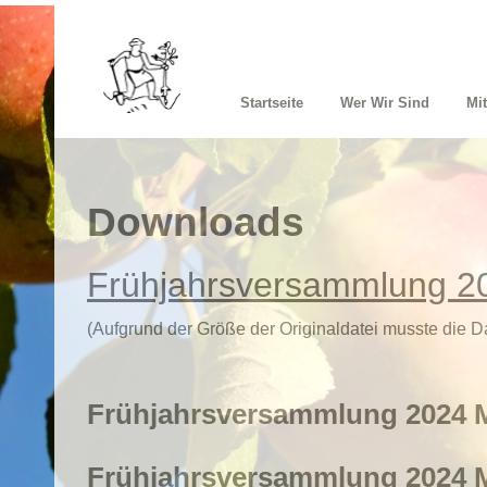
Startseite
Wer Wir Sind
Mi
Downloads
Frühjahrsversammlung 20
(Aufgrund der Größe der Originaldatei musste die Dat
Frühjahrsversammlung 2024 M
Frühjahrsversammlung 2024 M