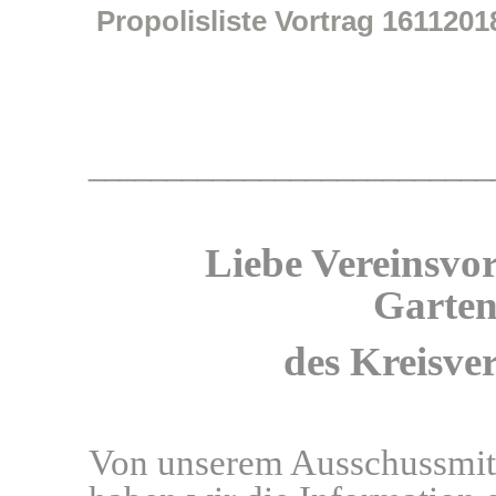
Propolisliste Vortrag 1611201
__________________________
Liebe Vereinsvo
Garten
des Kreisve
Von unserem Ausschussmitg