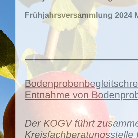
Frühjahrsversammlung 2024 M
____________________
Bodenprobenbegleitschrei
Entnahme von Bodenprob
Der KOGV führt zusamme
Kreisfachberatungsstelle