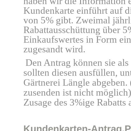
haben wir die Information e
Kundenkarte einführt auf d
von 5% gibt. Zweimal jährl
Rabattausschüttung über 
Einkaufswertes in Form eine
zugesandt wird.
Den Antrag können sie als
sollten diesen ausfüllen, u
Gärtnerei Längle abgeben.
zusenden ist nicht möglich).
Zusage des 3%ige Rabatts 
Kundenkarten-Antrag.p