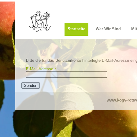
Startseite
Wer Wir Sind
Mi
Bitte die für das Benutzerkonto hinterlegte E-Mail-Adresse e
E-Mail-Adresse
*
Senden
www.kogv-rottw